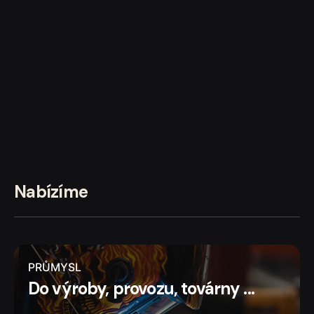
Nabízíme
PRŮMYSL
Do výroby, provozu, továrny ...