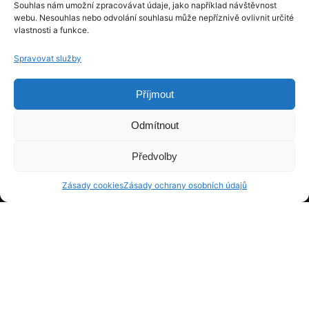
Souhlas nám umožní zpracovávat údaje, jako například návštěvnost
webu. Nesouhlas nebo odvolání souhlasu může nepříznivě ovlivnit určité
vlastnosti a funkce.
Spravovat služby
Příjmout
Odmítnout
Předvolby
Zásady cookies
Zásady ochrany osobních údajů
STAVEBNICTVÍ