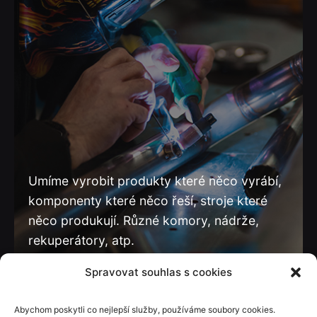
Umíme vyrobit produkty které něco vyrábí,
komponenty které něco řeší, stroje které
něco produkují. Různé komory, nádrže,
rekuperátory, atp.
Spravovat souhlas s cookies
Abychom poskytli co nejlepší služby, používáme soubory cookies.