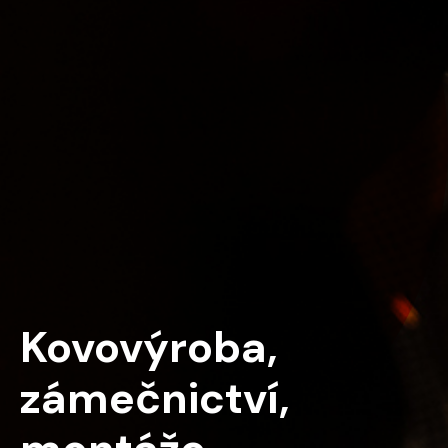
Kovovýroba,
zámečnictví,